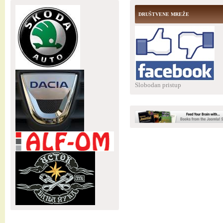
DRUŠTVENE MREŽE
Slobodan pristup