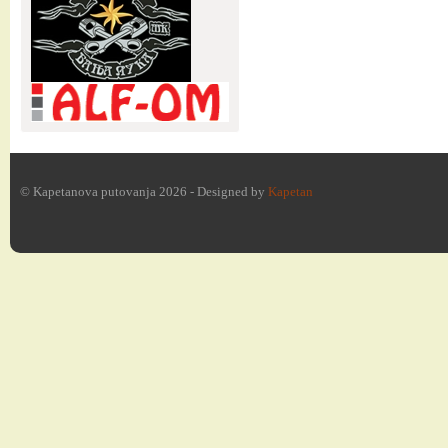
© Kapetanova putovanja 2026 - Designed by
Kapetan