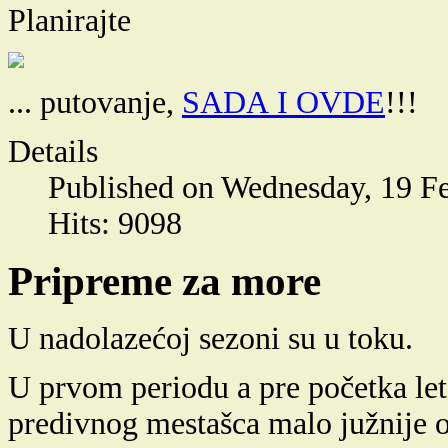
Planirajte
... putovanje,
SADA I OVDE
!!!
Details
Published on Wednesday, 19 F
Hits: 9098
Pripreme za more
U nadolazećoj sezoni su u toku.
U prvom periodu a pre početka let
predivnog mestašca malo južnije 