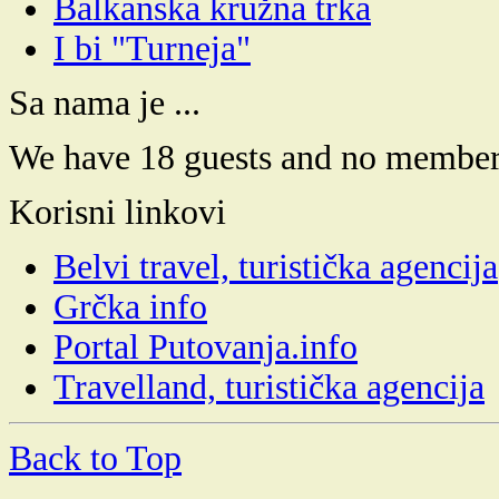
Balkanska kružna trka
I bi "Turneja"
Sa nama je ...
We have 18 guests and no member
Korisni linkovi
Belvi travel, turistička agencija
Grčka info
Portal Putovanja.info
Travelland, turistička agencija
Back to Top