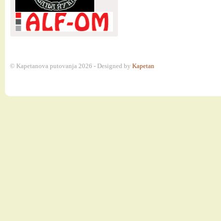
© Kapetanova putovanja 2026 - Designed by
Kapetan